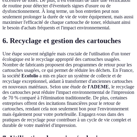
excessive de toner. De plus, il est essentiel de faire une vérification
de routine pour détecter d'éventuels signes d'usure ou de
dysfonctionnement. À long terme, un bon entretien peut non
seulement prolonger la durée de vie de votre équipement, mais aussi
maximiser l'efficacité de chaque cartouche de toner, réduisant ainsi
le besoin d'achats fréquents et l'impact environnemental.
6. Recyclage et gestion des cartouches
Une étape souvent négligée mais cruciale de l'utilisation d'un toner
écologique est le recyclage approprié des cartouches usagées.
Nombre de fabricants proposent des programmes de retour pour les
cartouches usagées, ce qui permet de réduire les déchets. En France,
la société
Ecofolio
a mis en place un système de collecte et de
recyclage exceptionnel, aidant à transformer d'anciennes cartouches
en nouveaux matériaux. Selon une étude de
l'ADEME
, le recyclage
des cartouches peut réduire l'impact environnemental de l'impression
de 70 % comparé à l'élimination traditionnelle. De plus, certaines
entreprises offrent des incitations financières pour le retour de
cartouches, rendant cela non seulement bon pour l'environnement
mais également pour votre portefeuille. Engagez-vous dans des
pratiques de recyclage pour contribuer à un cycle de vie complet et
durable de votre matériel d'impression.