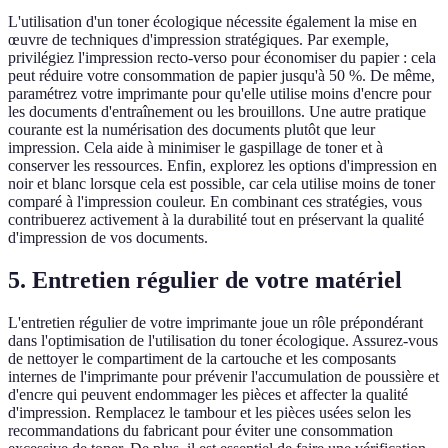
L'utilisation d'un toner écologique nécessite également la mise en
œuvre de techniques d'impression stratégiques. Par exemple,
privilégiez l'impression recto-verso pour économiser du papier : cela
peut réduire votre consommation de papier jusqu'à 50 %. De même,
paramétrez votre imprimante pour qu'elle utilise moins d'encre pour
les documents d'entraînement ou les brouillons. Une autre pratique
courante est la numérisation des documents plutôt que leur
impression. Cela aide à minimiser le gaspillage de toner et à
conserver les ressources. Enfin, explorez les options d'impression en
noir et blanc lorsque cela est possible, car cela utilise moins de toner
comparé à l'impression couleur. En combinant ces stratégies, vous
contribuerez activement à la durabilité tout en préservant la qualité
d'impression de vos documents.
5. Entretien régulier de votre matériel
L'entretien régulier de votre imprimante joue un rôle prépondérant
dans l'optimisation de l'utilisation du toner écologique. Assurez-vous
de nettoyer le compartiment de la cartouche et les composants
internes de l'imprimante pour prévenir l'accumulation de poussière et
d'encre qui peuvent endommager les pièces et affecter la qualité
d'impression. Remplacez le tambour et les pièces usées selon les
recommandations du fabricant pour éviter une consommation