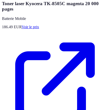
Toner laser Kyocera TK-8505C magenta 20 000
pages
Batterie Mobile
186.49
EUR
Voir le prix