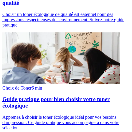
qualité
Choisir un toner écologique de qualité est essentiel pour des
impressions respectueuses de l'environnement. Suivez notre guide
pratique.
Choix de Toner
6
min
Guide pratique pour bien choisir votre toner
écologique
Apprenez à choisir le toner écologique idéal pour vos besoins
d'impression. Ce guide pratique vous accompagnera dans votre
sélection.