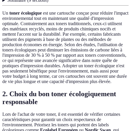
Sommaire
(
9
sections
)
Un
toner écologique
est une cartouche conçue pour réduire l'impact
environnemental tout en maintenant une qualité d'impression
optimale. Contrairement aux toners traditionnels, ceux-ci utilisent
des matériaux recyclés, moins de produits chimiques nocifs et
mettent l'accent sur la durabilité. Par exemple, certains fabricants
utilisent des pigments à base de plantes ou des méthodes de
production économes en énergie. Selon des études, l'utilisation de
toners écologiques peut diminuer les émissions de carbone liées à
l'impression de 30 % à 50 % par rapport aux toners conventionnels,
ce qui représente une avancée significative dans notre quête de
pratiques d'impression durables. Adopter un toner écologique n'est
pas seulement bénéfique pour l'environnement, mais aussi pour
votre budget à long terme, car ces cartouches ont souvent une durée
de vie plus longue et une capacité d'impression plus élevée.
2. Choix du bon toner écologiquement
responsable
Lors de l'achat de votre toner, il est essentiel de vérifier certaines
caractéristiques pour garantir un choix respectueux de
l'environnement. Priorisez les toners qui portent des labels
écologiques comme
Ecolabel Européen
ou
Nordic Swan
, qui