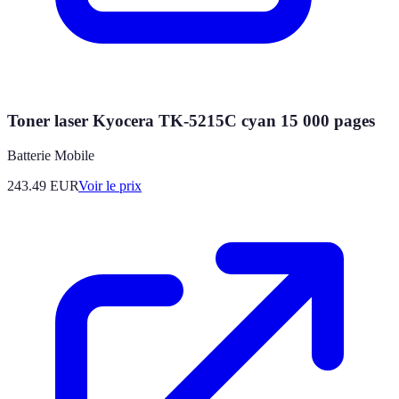
Toner laser Kyocera TK-5215C cyan 15 000 pages
Batterie Mobile
243.49
EUR
Voir le prix