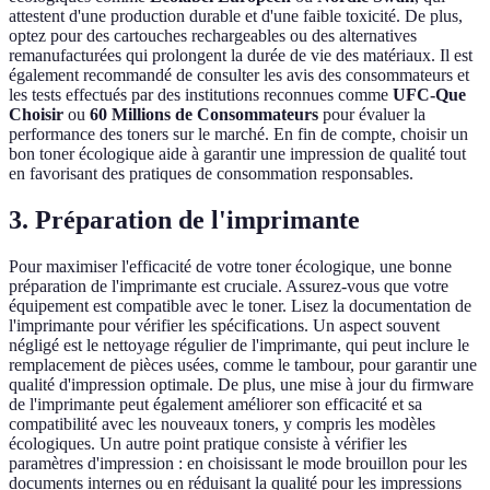
attestent d'une production durable et d'une faible toxicité. De plus,
optez pour des cartouches rechargeables ou des alternatives
remanufacturées qui prolongent la durée de vie des matériaux. Il est
également recommandé de consulter les avis des consommateurs et
les tests effectués par des institutions reconnues comme
UFC-Que
Choisir
ou
60 Millions de Consommateurs
pour évaluer la
performance des toners sur le marché. En fin de compte, choisir un
bon toner écologique aide à garantir une impression de qualité tout
en favorisant des pratiques de consommation responsables.
3. Préparation de l'imprimante
Pour maximiser l'efficacité de votre toner écologique, une bonne
préparation de l'imprimante est cruciale. Assurez-vous que votre
équipement est compatible avec le toner. Lisez la documentation de
l'imprimante pour vérifier les spécifications. Un aspect souvent
négligé est le nettoyage régulier de l'imprimante, qui peut inclure le
remplacement de pièces usées, comme le tambour, pour garantir une
qualité d'impression optimale. De plus, une mise à jour du firmware
de l'imprimante peut également améliorer son efficacité et sa
compatibilité avec les nouveaux toners, y compris les modèles
écologiques. Un autre point pratique consiste à vérifier les
paramètres d'impression : en choisissant le mode brouillon pour les
documents internes ou en réduisant la qualité pour les impressions