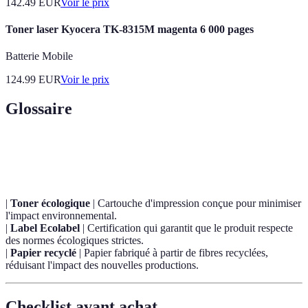
142.49
EUR
Voir le prix
Toner laser Kyocera TK-8315M magenta 6 000 pages
Batterie Mobile
124.99
EUR
Voir le prix
Glossaire
Terme
Définition
|
Toner écologique
| Cartouche d'impression conçue pour minimiser
l'impact environnemental.
|
Label Ecolabel
| Certification qui garantit que le produit respecte
des normes écologiques strictes.
|
Papier recyclé
| Papier fabriqué à partir de fibres recyclées,
réduisant l'impact des nouvelles productions.
Checklist avant achat