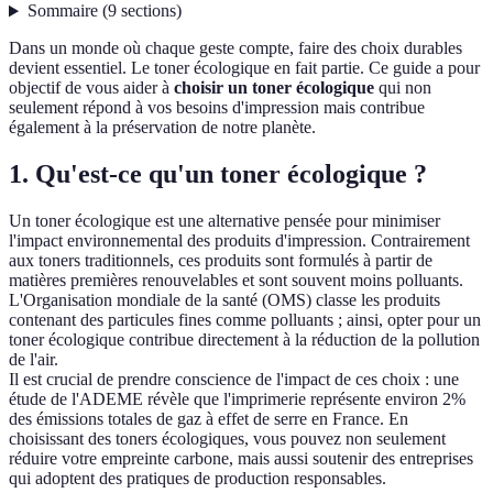
Sommaire
(
9
sections
)
Dans un monde où chaque geste compte, faire des choix durables
devient essentiel. Le toner écologique en fait partie. Ce guide a pour
objectif de vous aider à
choisir un toner écologique
qui non
seulement répond à vos besoins d'impression mais contribue
également à la préservation de notre planète.
1. Qu'est-ce qu'un toner écologique ?
Un toner écologique est une alternative pensée pour minimiser
l'impact environnemental des produits d'impression. Contrairement
aux toners traditionnels, ces produits sont formulés à partir de
matières premières renouvelables et sont souvent moins polluants.
L'Organisation mondiale de la santé (OMS) classe les produits
contenant des particules fines comme polluants ; ainsi, opter pour un
toner écologique contribue directement à la réduction de la pollution
de l'air.
Il est crucial de prendre conscience de l'impact de ces choix : une
étude de l'ADEME révèle que l'imprimerie représente environ 2%
des émissions totales de gaz à effet de serre en France. En
choisissant des toners écologiques, vous pouvez non seulement
réduire votre empreinte carbone, mais aussi soutenir des entreprises
qui adoptent des pratiques de production responsables.