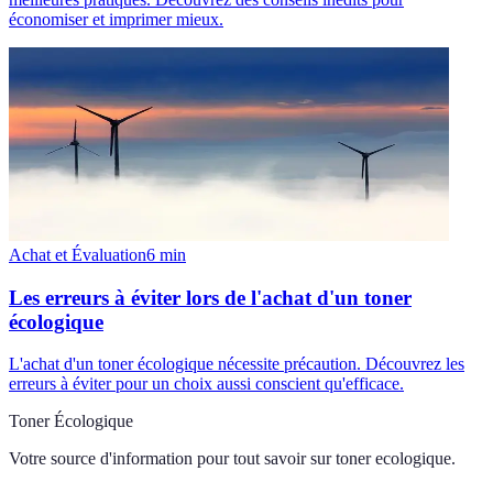
économiser et imprimer mieux.
Achat et Évaluation
6
min
Les erreurs à éviter lors de l'achat d'un toner
écologique
L'achat d'un toner écologique nécessite précaution. Découvrez les
erreurs à éviter pour un choix aussi conscient qu'efficace.
Toner Écologique
Votre source d'information pour tout savoir sur
toner ecologique
.