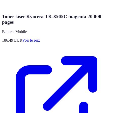
Toner laser Kyocera TK-8505C magenta 20 000
pages
Batterie Mobile
186.49
EUR
Voir le prix