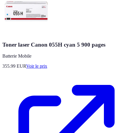
Toner laser Canon 055H cyan 5 900 pages
Batterie Mobile
355.99
EUR
Voir le prix