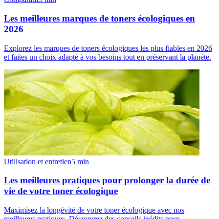
Les meilleures marques de toners écologiques en
2026
Explorez les marques de toners écologiques les plus fiables en 2026
et faites un choix adapté à vos besoins tout en préservant la planète.
Utilisation et entretien
5
min
Les meilleures pratiques pour prolonger la durée de
vie de votre toner écologique
Maximisez la longévité de votre toner écologique avec nos
meilleures pratiques. Découvrez des conseils inédits pour