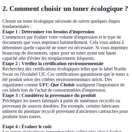
2. Comment choisir un toner écologique ?
Choisir un toner écologique nécessite de suivre quelques étapes
fondamentales :
Étape 1 : Déterminer vos besoins d'impression
Commencez par évaluer votre volume d'impression et le type de
documents que vous imprimez habituellement. Cela vous aidera à
déterminer quelle capacité de toner est nécessaire. Si vous imprimez
beaucoup de documents, optez pour un toner ayant une haute
capacité afin d'éviter les remplacements fréquents.
Étape 2 : Vérifiez la certification environnementale
Recherchez des certifications écologiques telles que le label Nordic
Swan ou l'écolabel UE. Ces certifications garantissent que le toner a
été produit selon des critères environnementaux stricts. Des
organismes comme
UFC-Que Choisir
soulignent l'importance de
ces labels lors de l'achat de consommables d'impression.
Étape 3 : Considérez la provenance du produit
Privilégiez les toners fabriqués à partir de matériaux recyclés ou
provenant de sources durables. Par exemple, certains fabricants
utilisent du plastique recyclé provenant d'anciennes cartouches pour
produire leurs toners.
Étape 4 : Évaluer le coût
Les toners écologiques peuvent parfois coûter plus cher à l'achat,