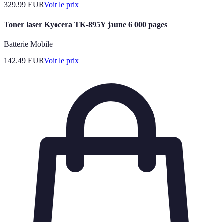
329.99
EUR
Voir le prix
Toner laser Kyocera TK-895Y jaune 6 000 pages
Batterie Mobile
142.49
EUR
Voir le prix