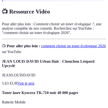
📺 Ressource Vidéo
Pour aller plus loin :
Comment choisir un toner écologique ?
, une
analyse complète de nos conseils. Recherchez sur YouTube :
"comment choisir un toner écologique 2026".
📺
Pour aller plus loin :
comment choisir un toner écologique 2026
sur YouTube
JEAN LOUIS DAVID Urban Hair - Chouchou Léopard
Upcyclé
JEANLOUISDAVID
5.63
EUR
Voir le prix
Toner laser Kyocera TK-710 noir 40 000 pages
Batterie Mobile