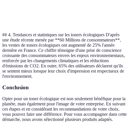
Toner
Variable
Variable
Varia
compatible
## 4. Tendances et statistiques sur les toners écologiques D'après
une étude récente menée par **60 Millions de consommateurs**,
les ventes de toners écologiques ont augmenté de 25% l'année
dernière en France. Ce chiffre témoigne d'une prise de conscience
croissante des consommateurs envers les enjeux environnementaux,
renforcée par les changements climatiques et les réductions
d'émissions de CO2. En outre, 65% des utilisateurs déclarent qu'ils
se sentent mieux lorsque leur choix d'impression est respectueux de
l'environnement.
Conclusion
Opter pour un toner écologique est non seulement bénéfique pour la
planète, mais également pour l'image de votre entreprise. En suivant
ces étapes et en considérant les recommandations de votre choix,
vous pouvez faire une différence. Pour vous accompagner dans cette
démarche, nous avons sélectionné plusieurs produits adaptés.