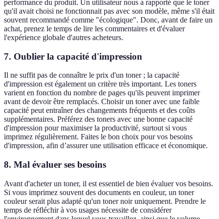
performance du produit. Un utilisateur nous a rapporté que le toner
qu'il avait choisi ne fonctionnait pas avec son modèle, même s'il était
souvent recommandé comme "écologique". Donc, avant de faire un
achat, prenez le temps de lire les commentaires et d'évaluer
l'expérience globale d'autres acheteurs.
7. Oublier la capacité d'impression
Il ne suffit pas de connaître le prix d'un toner ; la capacité
d'impression est également un critère très important. Les toners
varient en fonction du nombre de pages qu'ils peuvent imprimer
avant de devoir être remplacés. Choisir un toner avec une faible
capacité peut entraîner des changements fréquents et des coûts
supplémentaires. Préférez des toners avec une bonne capacité
d'impression pour maximiser la productivité, surtout si vous
imprimez régulièrement. Faites le bon choix pour vos besoins
d'impression, afin d’assurer une utilisation efficace et économique.
8. Mal évaluer ses besoins
Avant d'acheter un toner, il est essentiel de bien évaluer vos besoins.
Si vous imprimez souvent des documents en couleur, un toner
couleur serait plus adapté qu'un toner noir uniquement. Prendre le
temps de réfléchir à vos usages nécessite de considérer
l'environnement dans lequel vous travaillez, ainsi que le volume