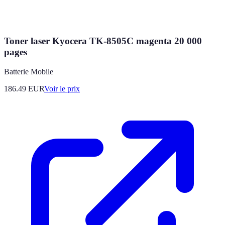
Toner laser Kyocera TK-8505C magenta 20 000
pages
Batterie Mobile
186.49
EUR
Voir le prix