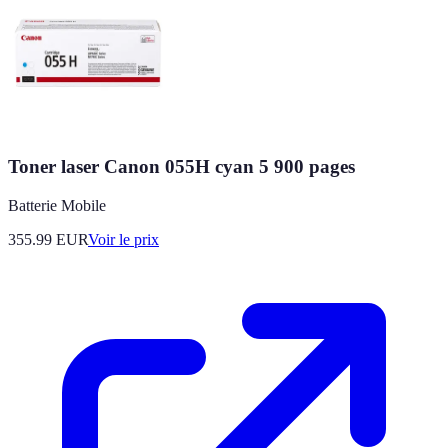
Toner laser Canon 055H cyan 5 900 pages
Batterie Mobile
355.99
EUR
Voir le prix