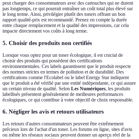
peut charger des consommateurs avec des cartouches qui ne durent
pas longtemps, ce qui pourrait entraîner un coût total plus élevé sur
le long terme. Ainsi, privilégier plutôt des toners offrant un bon
rapport qualité-prix est recommandé. Prenez en compte la durée
entre chaque remplacement et la qualité des impressions, car cela
impacte directement vos coûts à long terme.
5. Choisir des produits non certifiés
Lorsque vous optez pour un toner écologique, il est crucial de
choisir des produits qui possèdent des certifications
environnementales. Ces labels garantissent que le produit respecte
des normes strictes en termes de pollution et de durabilité. Des
certifications comme l'Ecolabel ou le label Energy Star indiquent
que le produit a été vérifié par une entité indépendante, ce qui assure
un certain niveau de qualité. Selon
Les Numériques
, les produits
labellisés présentent généralement de meilleures performances
écologiques, ce qui contribue à votre objectif de choix responsable.
6. Négliger les avis et retours utilisateurs
Les retours d'autres consommateurs peuvent être extrêmement
précieux lors de l'achat d'un toner. Les forums en ligne, sites d'avis
ou même les réseaux sociaux peuvent donner un aperçu réel de la