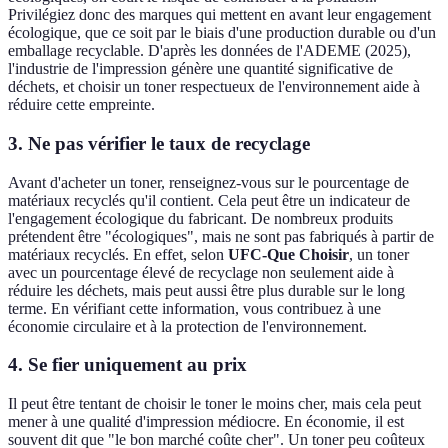
Privilégiez donc des marques qui mettent en avant leur engagement
écologique, que ce soit par le biais d'une production durable ou d'un
emballage recyclable. D'après les données de l'ADEME (2025),
l'industrie de l'impression génère une quantité significative de
déchets, et choisir un toner respectueux de l'environnement aide à
réduire cette empreinte.
3. Ne pas vérifier le taux de recyclage
Avant d'acheter un toner, renseignez-vous sur le pourcentage de
matériaux recyclés qu'il contient. Cela peut être un indicateur de
l'engagement écologique du fabricant. De nombreux produits
prétendent être "écologiques", mais ne sont pas fabriqués à partir de
matériaux recyclés. En effet, selon
UFC-Que Choisir
, un toner
avec un pourcentage élevé de recyclage non seulement aide à
réduire les déchets, mais peut aussi être plus durable sur le long
terme. En vérifiant cette information, vous contribuez à une
économie circulaire et à la protection de l'environnement.
4. Se fier uniquement au prix
Il peut être tentant de choisir le toner le moins cher, mais cela peut
mener à une qualité d'impression médiocre. En économie, il est
souvent dit que "le bon marché coûte cher". Un toner peu coûteux