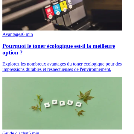
Avantages
6
min
Pourquoi le toner écologique est-il la meilleure
option ?
Explorez les nombreux avantages du toner écologique pour des
impressions durables et respectueuses de l'environnement.
Guide d'achat
5
min