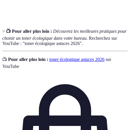
Certificat prévu pour les produits respectueux de
Ecolabel
l'environnement.
>
📺 Pour aller plus loin :
Découvrez les meilleures pratiques pour
choisir un toner écologique dans votre bureau.
Recherchez sur
YouTube : "toner écologique astuces 2026".
📺
Pour aller plus loin :
toner écologique astuces 2026
sur
YouTube