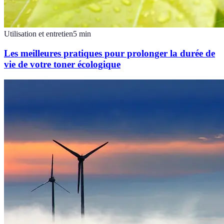
Utilisation et entretien
5
min
Les meilleures pratiques pour prolonger la durée de
vie de votre toner écologique