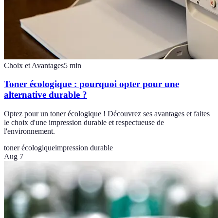
Choix et Avantages
5
min
Toner écologique : pourquoi opter pour une
alternative durable ?
Optez pour un toner écologique ! Découvrez ses avantages et faites
le choix d'une impression durable et respectueuse de
l'environnement.
toner écologique
impression durable
Aug 7