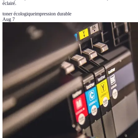
éclairé.
toner écologique
impression durable
Aug 7