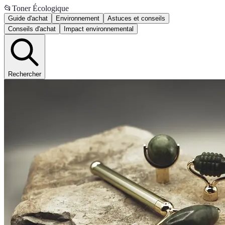
📂
Toner Écologique
Guide d'achat
Environnement
Astuces et conseils
Conseils d'achat
Impact environnemental
Rechercher