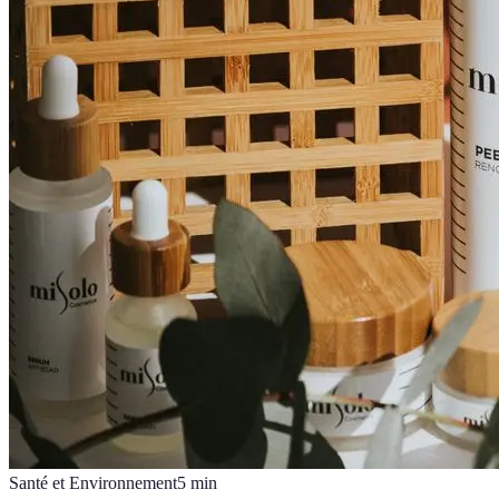
Santé et Environnement
5
min