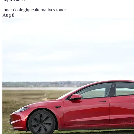
toner écologique
alternatives toner
Aug 8