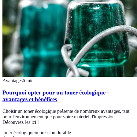
Avantages
6
min
Pourquoi opter pour un toner écologique :
avantages et bénéfices
Choisir un toner écologique présente de nombreux avantages, tant
pour l'environnement que pour votre matériel d'impression.
Découvrez-les ici !
toner écologique
impression durable