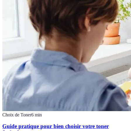
Choix de Toner
6
min
Guide pratique pour bien choisir votre toner