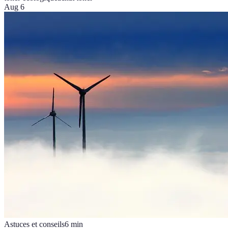
Aug 6
Astuces et conseils
6
min