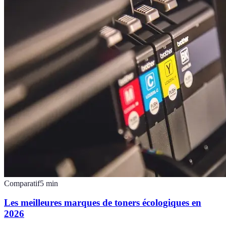
Comparatif
5
min
Les meilleures marques de toners écologiques en
2026