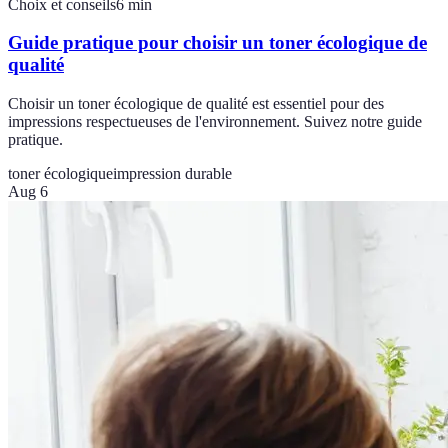
Choix et conseils
6
min
Guide pratique pour choisir un toner écologique de
qualité
Choisir un toner écologique de qualité est essentiel pour des
impressions respectueuses de l'environnement. Suivez notre guide
pratique.
toner écologique
impression durable
Aug 6