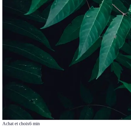
Achat et choix
6
min