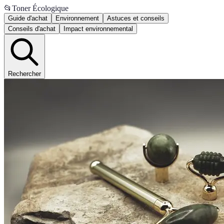
📂
Toner Écologique
Guide d'achat
Environnement
Astuces et conseils
Conseils d'achat
Impact environnemental
Rechercher