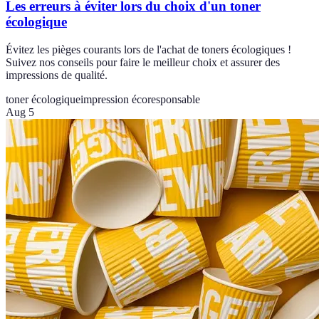
Les erreurs à éviter lors du choix d'un toner
écologique
Évitez les pièges courants lors de l'achat de toners écologiques !
Suivez nos conseils pour faire le meilleur choix et assurer des
impressions de qualité.
toner écologique
impression écoresponsable
Aug 5