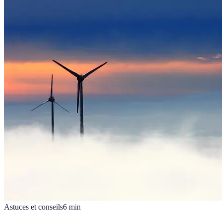
Astuces et conseils
6
min