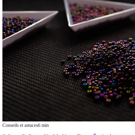
Conseils et astuces
6
min