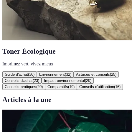
Toner Écologique
Imprimez vert, vivez mieux
Guide d'achat
(
36
)
Environnement
(
32
)
Astuces et conseils
(
25
)
Conseils d'achat
(
23
)
Impact environnemental
(
20
)
Conseils pratiques
(
20
)
Comparatifs
(
19
)
Conseils d'utilisation
(
16
)
Articles à la une