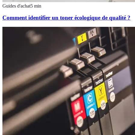
Guides d'achat
5
min
Comment identifier un toner écologique de qualité ?