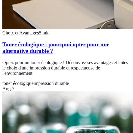
Choix et Avantages
5
min
Toner écologique : pourquoi opter pour une
alternative durable ?
Optez pour un toner écologique ! Découvrez ses avantages et faites
le choix d'une impression durable et respectueuse de
l'environnement.
toner écologique
impression durable
Aug 7