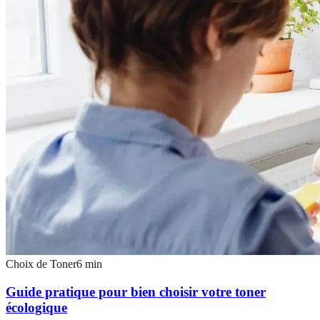
Choix de Toner
6
min
Guide pratique pour bien choisir votre toner
écologique