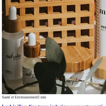
Santé et Environnement
5
min