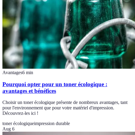
Avantages
6
min
Pourquoi opter pour un toner écologique :
avantages et bénéfices
Choisir un toner écologique présente de nombreux avantages, tant
pour l'environnement que pour votre matériel d'impression.
Découvrez-les ici !
toner écologique
impression durable
Aug 6