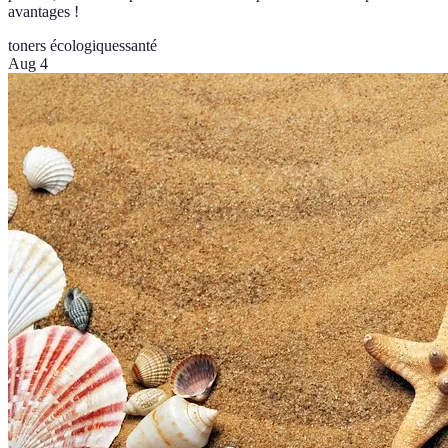
avantages !
toners écologiques
santé
Aug 4