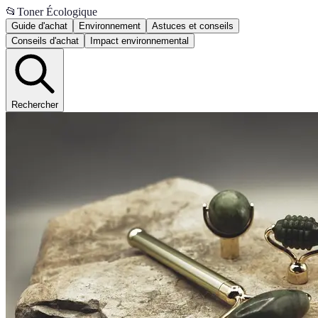
📂
Toner Écologique
Guide d'achat
Environnement
Astuces et conseils
Conseils d'achat
Impact environnemental
Rechercher