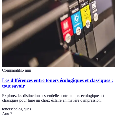
Comparatifs
5
min
Les différences entre toners écologiques et classiques :
tout savoir
Explorez les distinctions essentielles entre toners écologiques et
classiques pour faire un choix éclairé en matière d'impression.
toners
écologiques
Aug 7