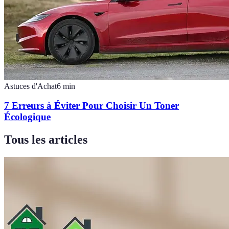
Astuces d'Achat
6
min
7 Erreurs à Éviter Pour Choisir Un Toner
Écologique
Tous les articles