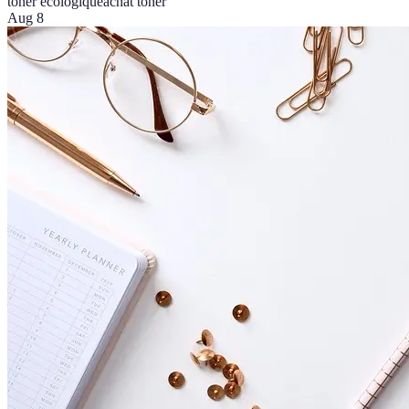
toner écologique
achat toner
Aug 8