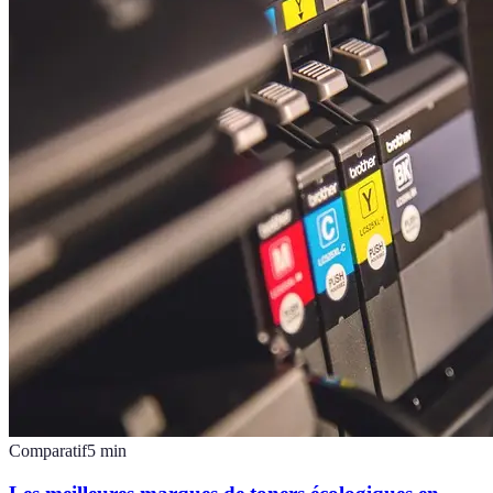
Comparatif
5
min