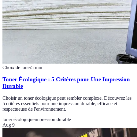
Choix de toner
5
min
Toner Écologique : 5 Critères pour Une Impression
Durable
Choisir un toner écologique peut sembler complexe. Découvrez les
5 critères essentiels pour une impression durable, efficace et
respectueuse de l'environnement.
toner écologique
impression durable
Aug 9