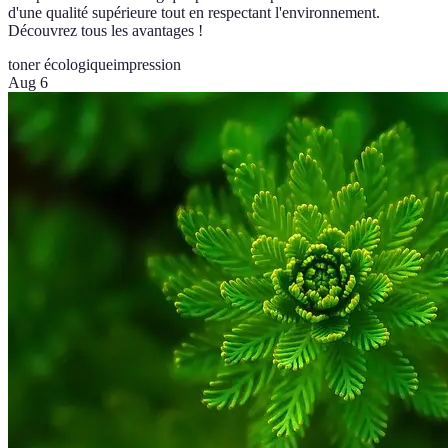
d'une qualité supérieure tout en respectant l'environnement.
Découvrez tous les avantages !
toner écologique
impression
Aug 6