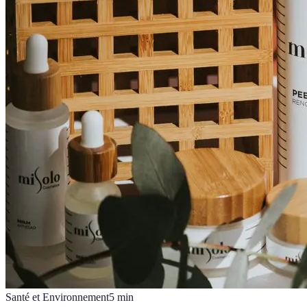
Santé et Environnement
5
min