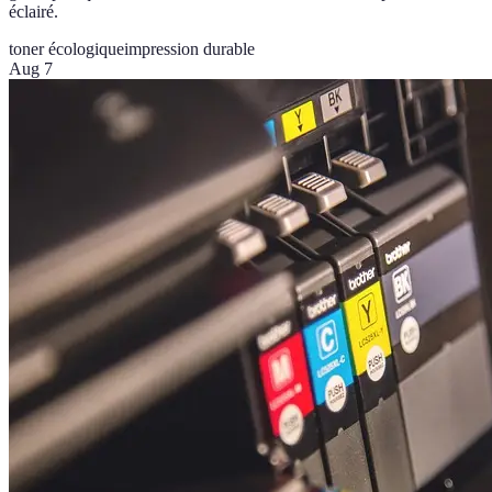
éclairé.
toner écologique
impression durable
Aug 7