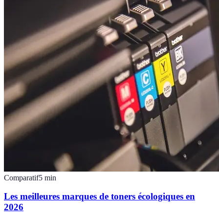
Comparatif
5
min
Les meilleures marques de toners écologiques en
2026