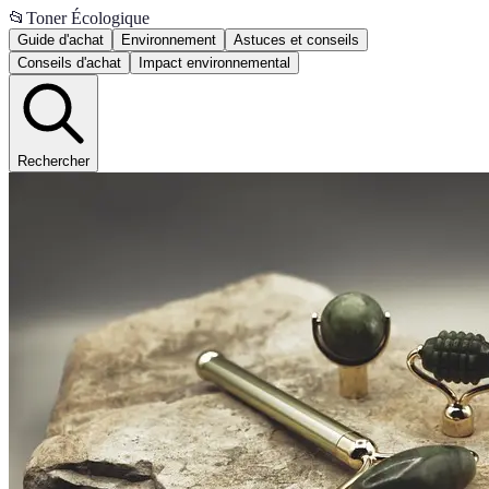
📂
Toner Écologique
Guide d'achat
Environnement
Astuces et conseils
Conseils d'achat
Impact environnemental
Rechercher