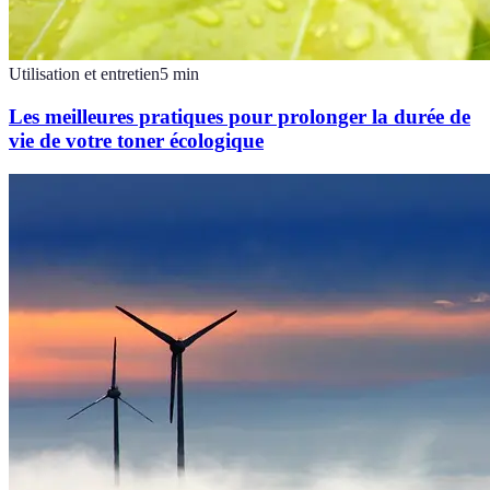
Utilisation et entretien
5
min
Les meilleures pratiques pour prolonger la durée de
vie de votre toner écologique