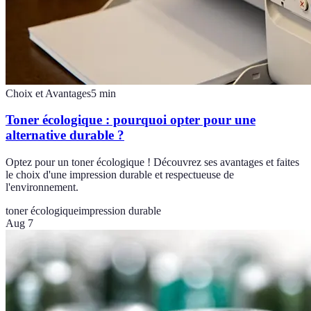
Choix et Avantages
5
min
Toner écologique : pourquoi opter pour une
alternative durable ?
Optez pour un toner écologique ! Découvrez ses avantages et faites
le choix d'une impression durable et respectueuse de
l'environnement.
toner écologique
impression durable
Aug 7