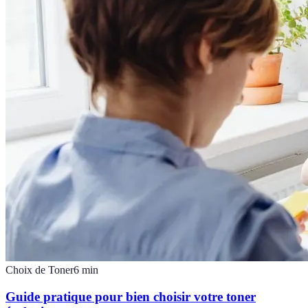
Choix de Toner
6
min
Guide pratique pour bien choisir votre toner