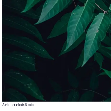
Achat et choix
6
min