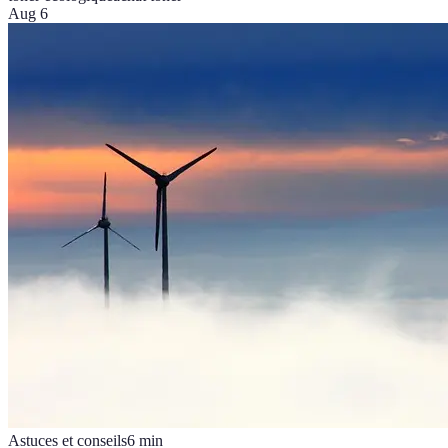
Aug 6
Astuces et conseils
6
min