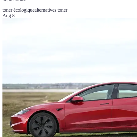
toner écologique
alternatives toner
Aug 8