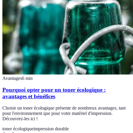
Avantages
6
min
Pourquoi opter pour un toner écologique :
avantages et bénéfices
Choisir un toner écologique présente de nombreux avantages, tant
pour l'environnement que pour votre matériel d'impression.
Découvrez-les ici !
toner écologique
impression durable