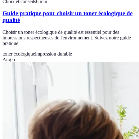
Choix et conseils
6
min
Guide pratique pour choisir un toner écologique de
qualité
Choisir un toner écologique de qualité est essentiel pour des
impressions respectueuses de l'environnement. Suivez notre guide
pratique.
toner écologique
impression durable
Aug 6