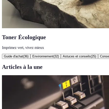
Toner Écologique
Imprimez vert, vivez mieux
Guide d'achat
(
36
)
Environnement
(
32
)
Astuces et conseils
(
25
)
Consei
Articles à la une