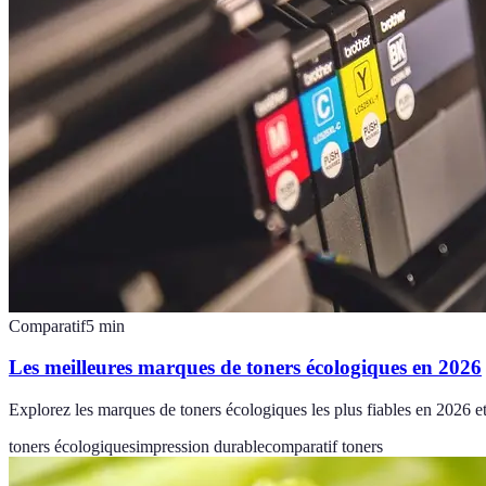
Comparatif
5
min
Les meilleures marques de toners écologiques en 2026
Explorez les marques de toners écologiques les plus fiables en 2026 et 
toners écologiques
impression durable
comparatif toners