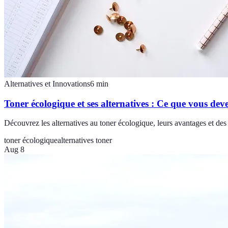
Alternatives et Innovations
6
min
Toner écologique et ses alternatives : Ce que vous dev
Découvrez les alternatives au toner écologique, leurs avantages et des
toner écologique
alternatives toner
Aug 8