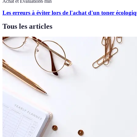
Achat et Évaluation
6
min
Les erreurs à éviter lors de l'achat d'un toner écologi
Tous les articles