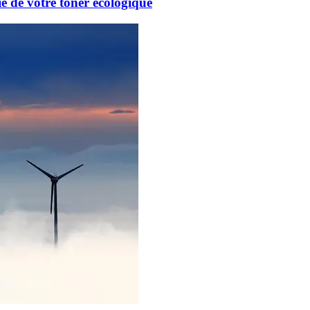
e de votre toner écologique