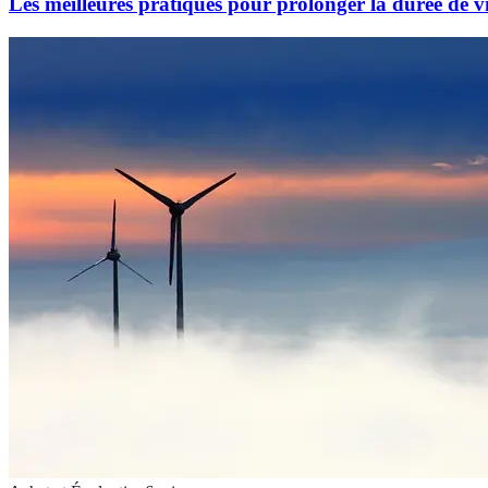
Les meilleures pratiques pour prolonger la durée de vi