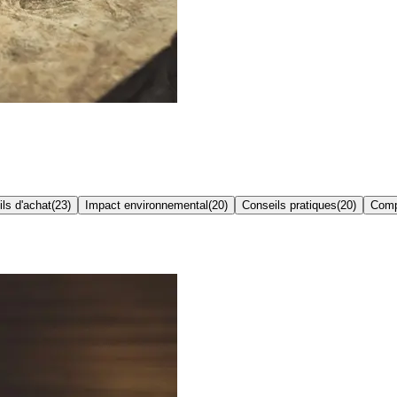
ls d'achat
(
23
)
Impact environnemental
(
20
)
Conseils pratiques
(
20
)
Comp