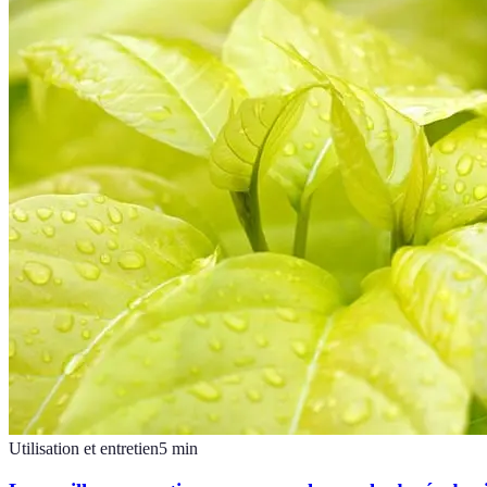
Utilisation et entretien
5
min