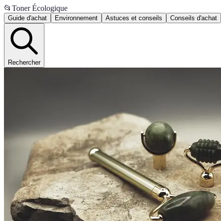
📂
Toner Écologique
Guide d'achat
Environnement
Astuces et conseils
Conseils d'achat
Rechercher