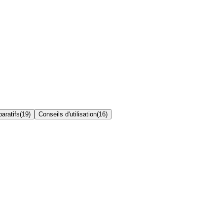
aratifs
(
19
)
Conseils d'utilisation
(
16
)