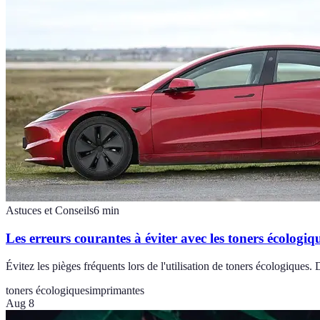
Astuces et Conseils
6
min
Les erreurs courantes à éviter avec les toners écologiq
Évitez les pièges fréquents lors de l'utilisation de toners écologiques
toners écologiques
imprimantes
Aug 8