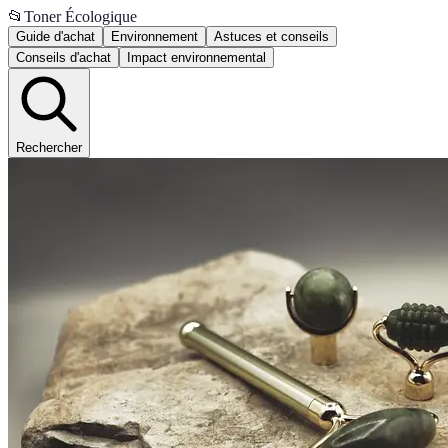
📂
Toner Écologique
Guide d'achat
Environnement
Astuces et conseils
Conseils d'achat
Impact environnemental
Rechercher