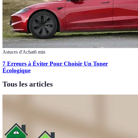
Astuces d'Achat
6
min
7 Erreurs à Éviter Pour Choisir Un Toner
Écologique
Tous les articles