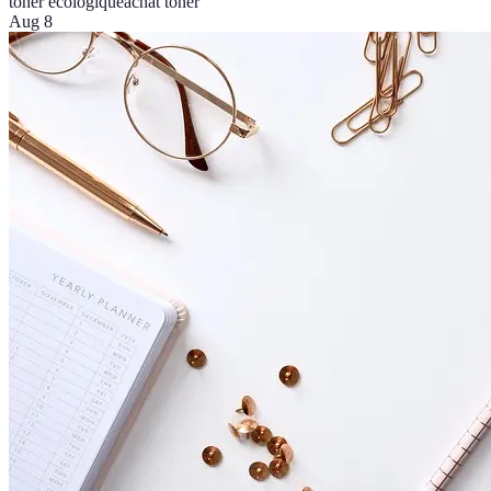
toner écologique
achat toner
Aug 8