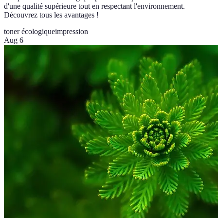
d'une qualité supérieure tout en respectant l'environnement.
Découvrez tous les avantages !
toner écologique
impression
Aug 6