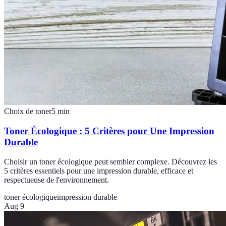
Choix de toner
5
min
Toner Écologique : 5 Critères pour Une Impression
Durable
Choisir un toner écologique peut sembler complexe. Découvrez les
5 critères essentiels pour une impression durable, efficace et
respectueuse de l'environnement.
toner écologique
impression durable
Aug 9