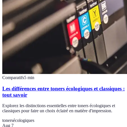
Comparatifs
5
min
Les différences entre toners écologiques et classiques :
tout savoir
Explorez les distinctions essentielles entre toners écologiques et
classiques pour faire un choix éclairé en matière d'impression.
toners
écologiques
Aug 7