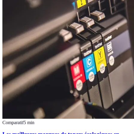
Comparatif
5
min