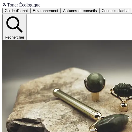
📂
Toner Écologique
Guide d'achat
Environnement
Astuces et conseils
Conseils d'achat
Rechercher