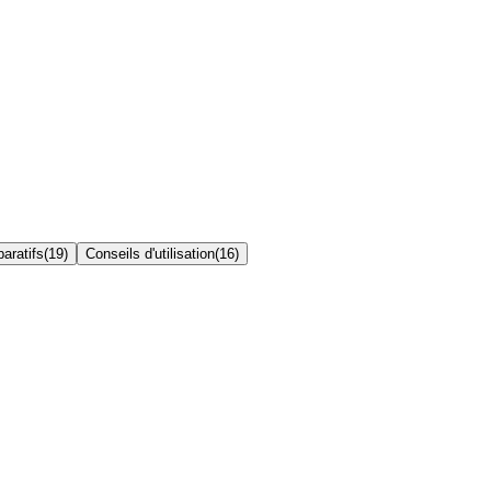
aratifs
(
19
)
Conseils d'utilisation
(
16
)