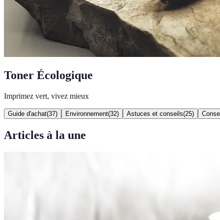
Toner Écologique
Imprimez vert, vivez mieux
Guide d'achat
(
37
)
Environnement
(
32
)
Astuces et conseils
(
25
)
Consei
Articles à la une