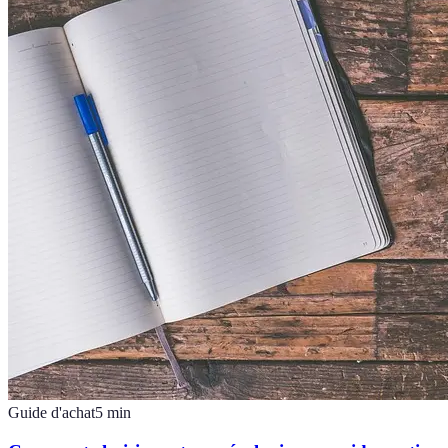
Guide d'achat
5
min