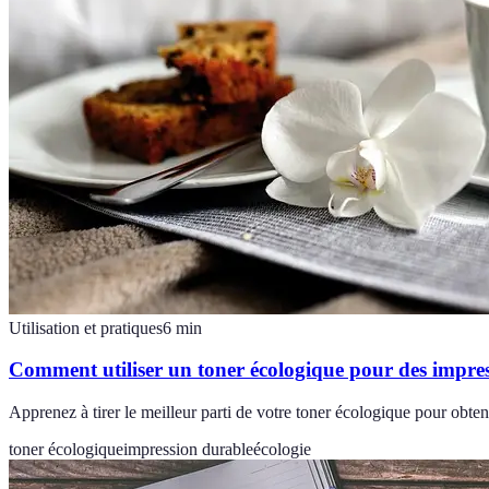
Utilisation et pratiques
6
min
Comment utiliser un toner écologique pour des impres
Apprenez à tirer le meilleur parti de votre toner écologique pour obten
toner écologique
impression durable
écologie