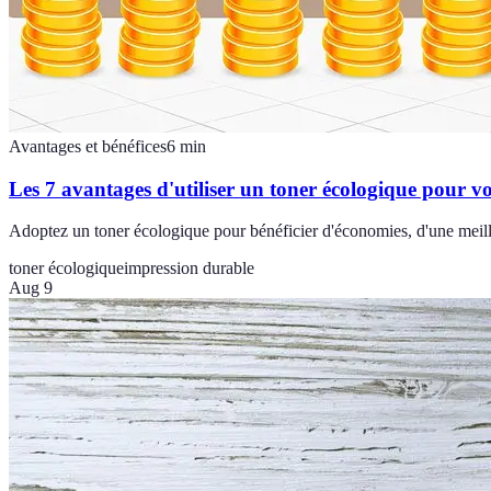
Avantages et bénéfices
6
min
Les 7 avantages d'utiliser un toner écologique pour 
Adoptez un toner écologique pour bénéficier d'économies, d'une meill
toner écologique
impression durable
Aug 9