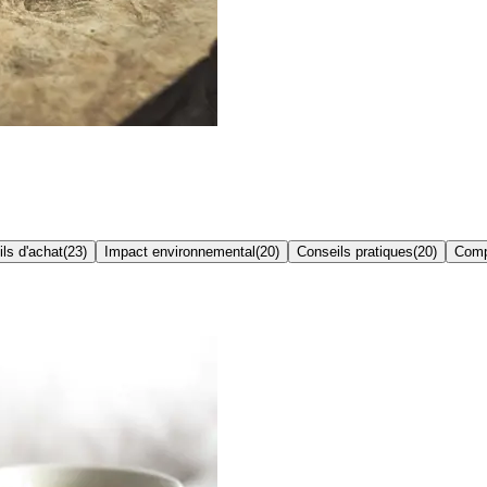
ls d'achat
(
23
)
Impact environnemental
(
20
)
Conseils pratiques
(
20
)
Comp