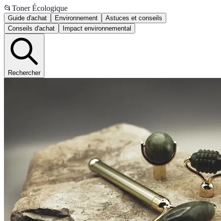
📂
Toner Écologique
Guide d'achat
Environnement
Astuces et conseils
Conseils d'achat
Impact environnemental
Rechercher