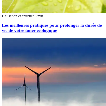
Utilisation et entretien
5
min
Les meilleures pratiques pour prolonger la durée de
vie de votre toner écologique