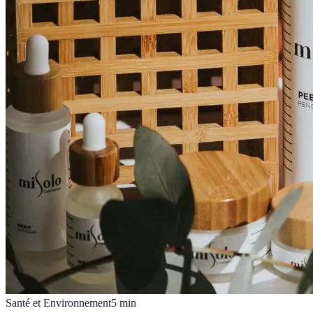
Santé et Environnement
5
min