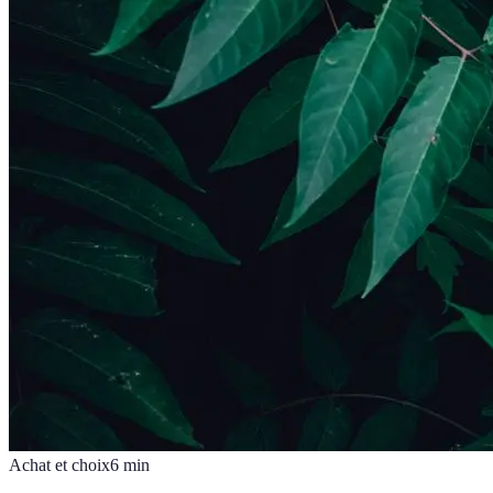
Achat et choix
6
min