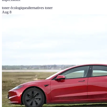
toner écologique
alternatives toner
Aug 8