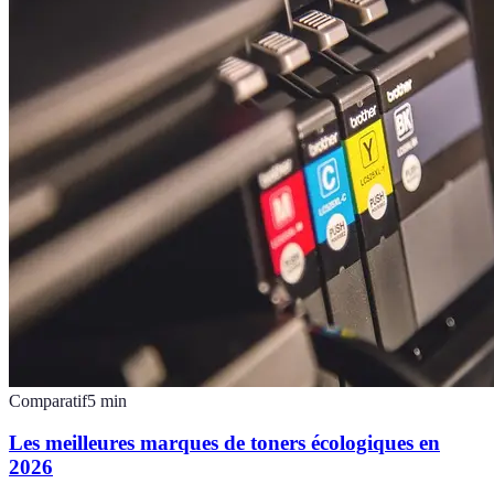
Comparatif
5
min
Les meilleures marques de toners écologiques en
2026