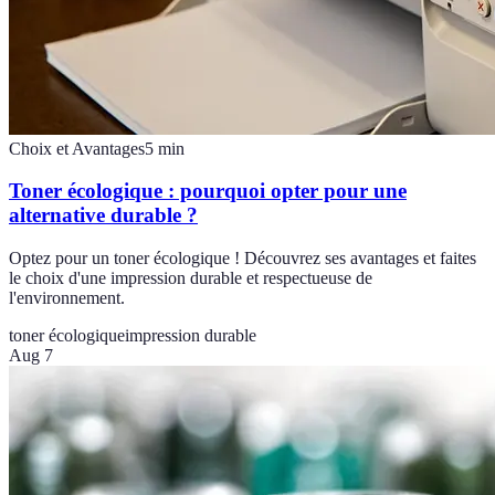
Choix et Avantages
5
min
Toner écologique : pourquoi opter pour une
alternative durable ?
Optez pour un toner écologique ! Découvrez ses avantages et faites
le choix d'une impression durable et respectueuse de
l'environnement.
toner écologique
impression durable
Aug 7