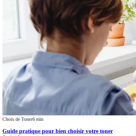
Choix de Toner
6
min
Guide pratique pour bien choisir votre toner