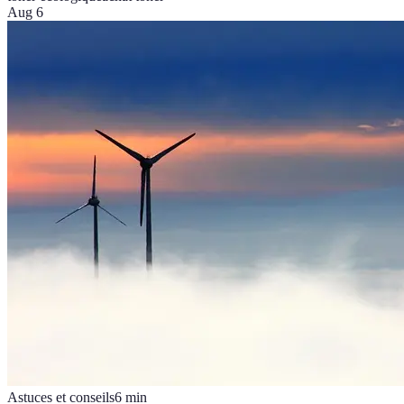
Aug 6
Astuces et conseils
6
min