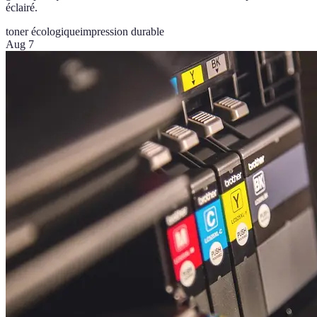
éclairé.
toner écologique
impression durable
Aug 7