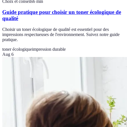
Choix et conseils
6
min
Guide pratique pour choisir un toner écologique de
qualité
Choisir un toner écologique de qualité est essentiel pour des
impressions respectueuses de l'environnement. Suivez notre guide
pratique.
toner écologique
impression durable
Aug 6