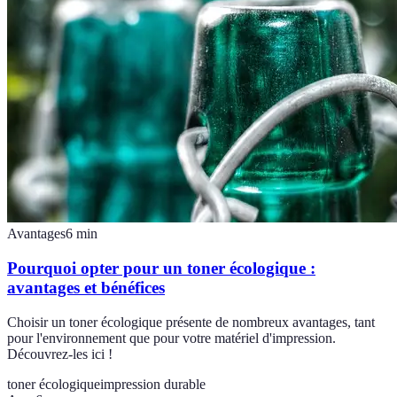
Avantages
6
min
Pourquoi opter pour un toner écologique :
avantages et bénéfices
Choisir un toner écologique présente de nombreux avantages, tant
pour l'environnement que pour votre matériel d'impression.
Découvrez-les ici !
toner écologique
impression durable