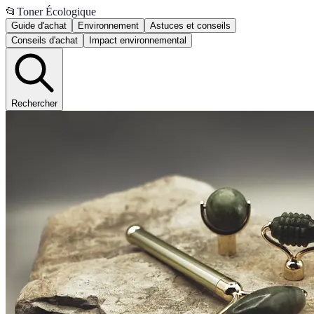
📂
Toner Écologique
Guide d'achat
Environnement
Astuces et conseils
Conseils d'achat
Impact environnemental
Rechercher