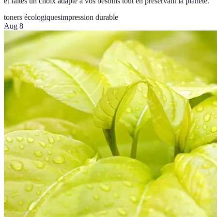
et faites un choix adapté à vos besoins tout en préservant la planète.
toners écologiques
impression durable
Aug 8