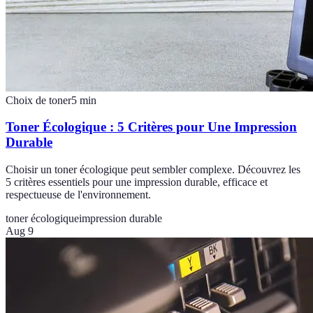
Choix de toner
5
min
Toner Écologique : 5 Critères pour Une Impression
Durable
Choisir un toner écologique peut sembler complexe. Découvrez les
5 critères essentiels pour une impression durable, efficace et
respectueuse de l'environnement.
toner écologique
impression durable
Aug 9