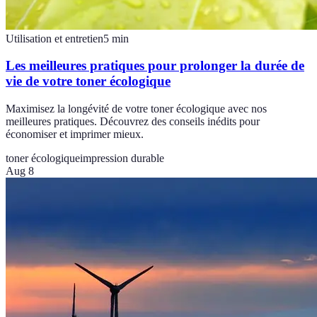
Utilisation et entretien
5
min
Les meilleures pratiques pour prolonger la durée de
vie de votre toner écologique
Maximisez la longévité de votre toner écologique avec nos
meilleures pratiques. Découvrez des conseils inédits pour
économiser et imprimer mieux.
toner écologique
impression durable
Aug 8