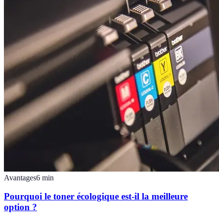
Avantages
6
min
Pourquoi le toner écologique est-il la meilleure
option ?