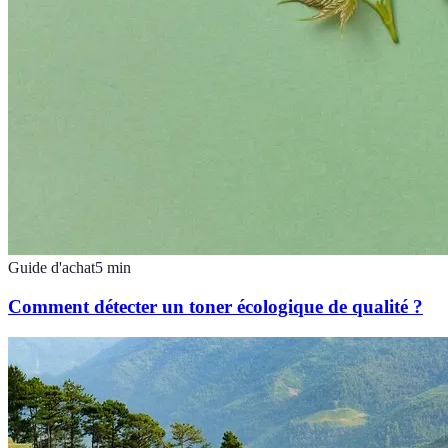
Guide d'achat
5
min
Comment détecter un toner écologique de qualité ?