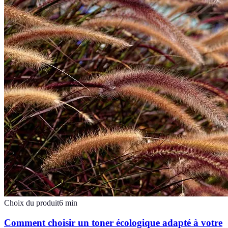
Choix du produit
6
min
Comment choisir un toner écologique adapté à votre