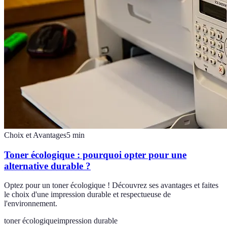
Choix et Avantages
5
min
Toner écologique : pourquoi opter pour une
alternative durable ?
Optez pour un toner écologique ! Découvrez ses avantages et faites
le choix d'une impression durable et respectueuse de
l'environnement.
toner écologique
impression durable