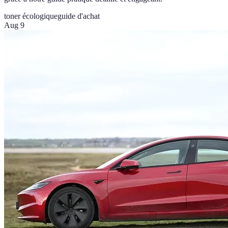
toner écologique
guide d'achat
Aug 9