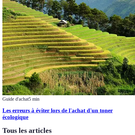
Guide d'achat
5
min
Les erreurs à éviter lors de l'achat d'un toner
écologique
Tous les articles