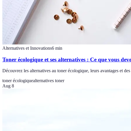
Alternatives et Innovations
6
min
Toner écologique et ses alternatives : Ce que vous dev
Découvrez les alternatives au toner écologique, leurs avantages et des
toner écologique
alternatives toner
Aug 8