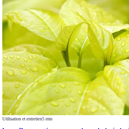
Utilisation et entretien
5
min