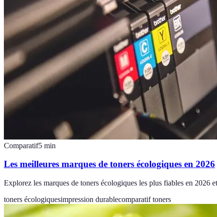
Comparatif
5
min
Les meilleures marques de toners écologiques en 2026
Explorez les marques de toners écologiques les plus fiables en 2026 et 
toners écologiques
impression durable
comparatif toners