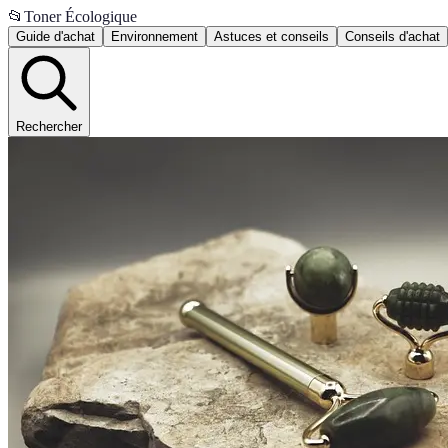
📂
Toner Écologique
Guide d'achat
Environnement
Astuces et conseils
Conseils d'achat
Rechercher