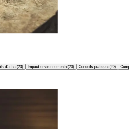
ls d'achat
(
23
)
Impact environnemental
(
20
)
Conseils pratiques
(
20
)
Comp