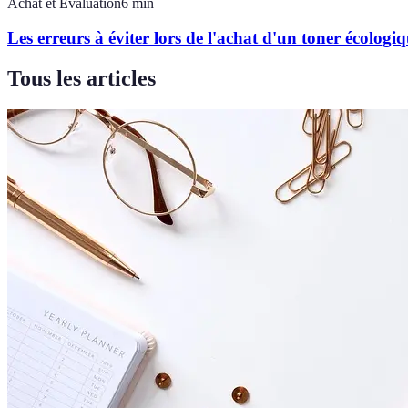
Achat et Évaluation
6
min
Les erreurs à éviter lors de l'achat d'un toner écologi
Tous les articles