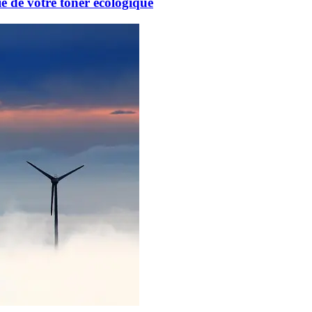
e de votre toner écologique