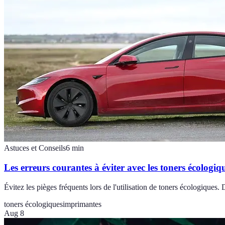
Astuces et Conseils
6
min
Les erreurs courantes à éviter avec les toners écologiq
Évitez les pièges fréquents lors de l'utilisation de toners écologiques
toners écologiques
imprimantes
Aug 8