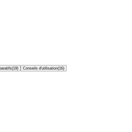
aratifs
(
19
)
Conseils d'utilisation
(
16
)