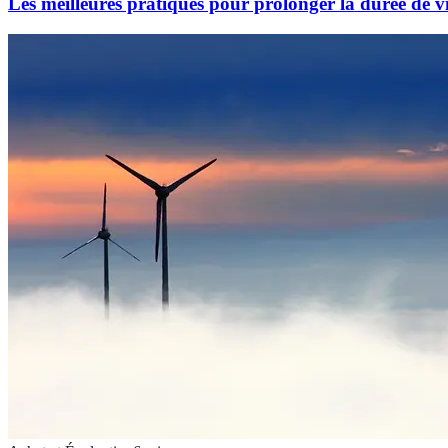
Les meilleures pratiques pour prolonger la durée de vi