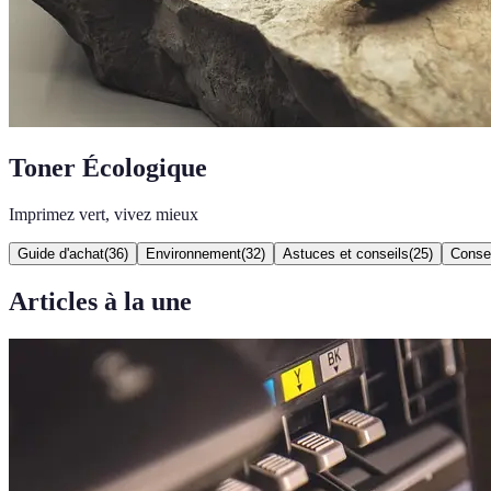
Toner Écologique
Imprimez vert, vivez mieux
Guide d'achat
(
36
)
Environnement
(
32
)
Astuces et conseils
(
25
)
Consei
Articles à la une