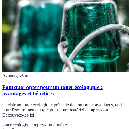
Avantages
6
min
Pourquoi opter pour un toner écologique :
avantages et bénéfices
Choisir un toner écologique présente de nombreux avantages, tant
pour l'environnement que pour votre matériel d'impression.
Découvrez-les ici !
toner écologique
impression durable