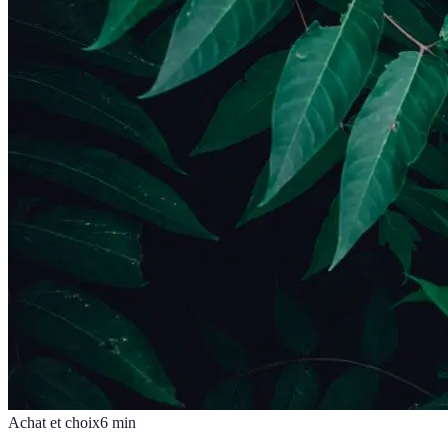
Achat et choix
6
min