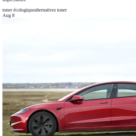
toner écologique
alternatives toner
Aug 8