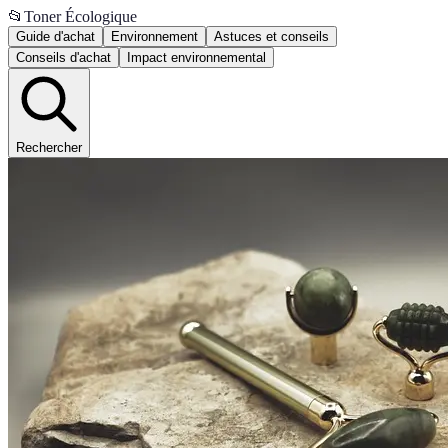
📂
Toner Écologique
Guide d'achat
Environnement
Astuces et conseils
Conseils d'achat
Impact environnemental
Rechercher