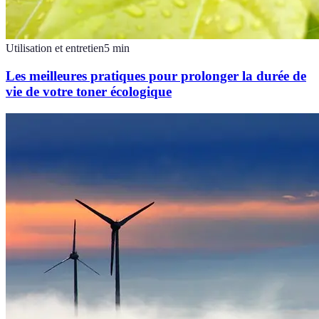
Utilisation et entretien
5
min
Les meilleures pratiques pour prolonger la durée de
vie de votre toner écologique