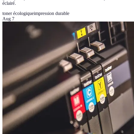
éclairé.
toner écologique
impression durable
Aug 7