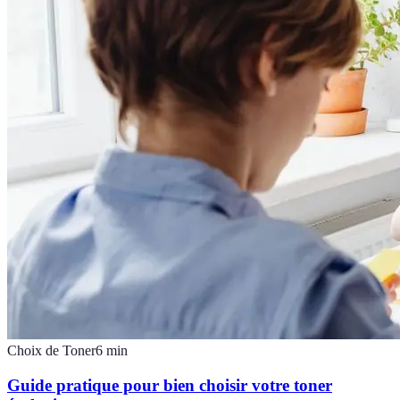
Choix de Toner
6
min
Guide pratique pour bien choisir votre toner