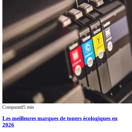
Comparatif
5
min
Les meilleures marques de toners écologiques en
2026