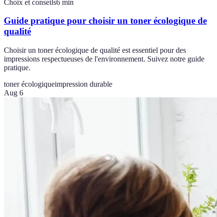
Choix et conseils
6
min
Guide pratique pour choisir un toner écologique de
qualité
Choisir un toner écologique de qualité est essentiel pour des
impressions respectueuses de l'environnement. Suivez notre guide
pratique.
toner écologique
impression durable
Aug 6