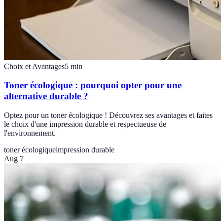
Choix et Avantages
5
min
Toner écologique : pourquoi opter pour une
alternative durable ?
Optez pour un toner écologique ! Découvrez ses avantages et faites
le choix d'une impression durable et respectueuse de
l'environnement.
toner écologique
impression durable
Aug 7