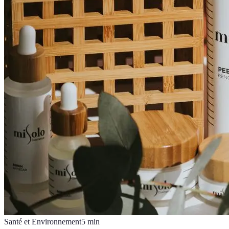
Santé et Environnement
5
min