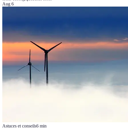
Aug 6
Astuces et conseils
6
min