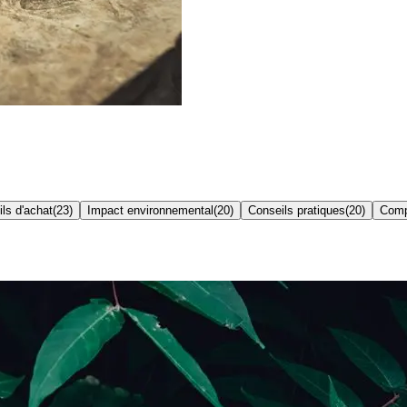
ls d'achat
(
23
)
Impact environnemental
(
20
)
Conseils pratiques
(
20
)
Comp