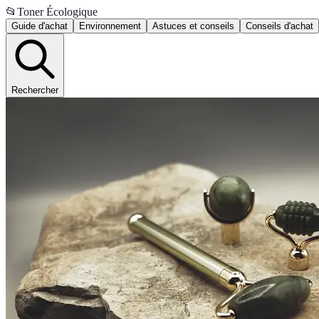
📂
Toner Écologique
Guide d'achat
Environnement
Astuces et conseils
Conseils d'achat
Rechercher