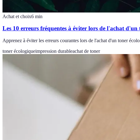
Achat et choix
6
min
Les 10 erreurs fréquentes à éviter lors de l'achat d'un
Apprenez à éviter les erreurs courantes lors de l'achat d'un toner écol
toner écologique
impression durable
achat de toner