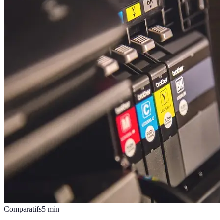
Comparatifs
5
min