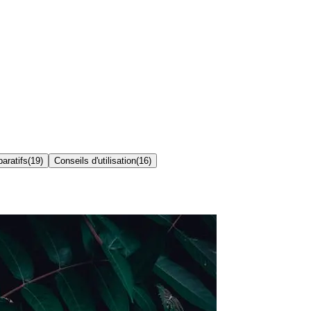
aratifs
(
19
)
Conseils d'utilisation
(
16
)