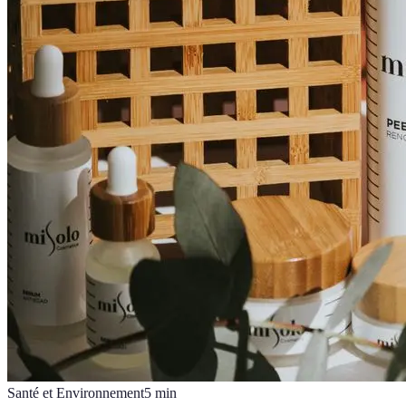
Santé et Environnement
5
min