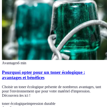
Avantages
6
min
Pourquoi opter pour un toner écologique :
avantages et bénéfices
Choisir un toner écologique présente de nombreux avantages, tant
pour l'environnement que pour votre matériel d'impression.
Découvrez-les ici !
toner écologique
impression durable