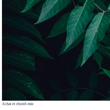
Achat et choix
6
min