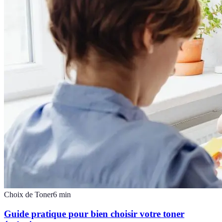
Choix de Toner
6
min
Guide pratique pour bien choisir votre toner