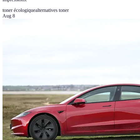
toner écologique
alternatives toner
Aug 8