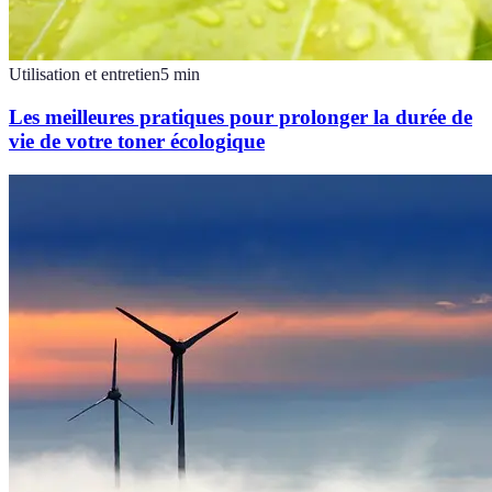
Utilisation et entretien
5
min
Les meilleures pratiques pour prolonger la durée de
vie de votre toner écologique