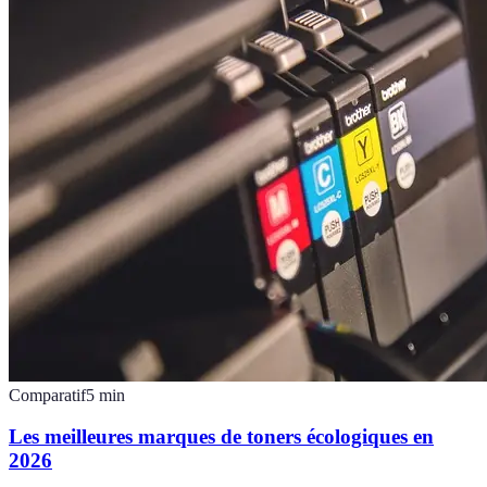
Comparatif
5
min
Les meilleures marques de toners écologiques en
2026