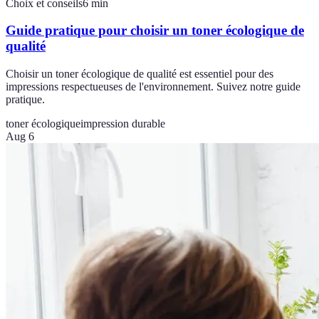
Choix et conseils
6
min
Guide pratique pour choisir un toner écologique de
qualité
Choisir un toner écologique de qualité est essentiel pour des
impressions respectueuses de l'environnement. Suivez notre guide
pratique.
toner écologique
impression durable
Aug 6