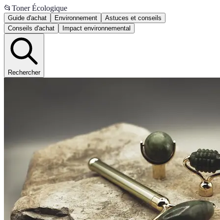
📂
Toner Écologique
Guide d'achat
Environnement
Astuces et conseils
Conseils d'achat
Impact environnemental
Rechercher