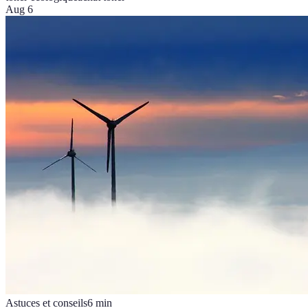
Aug 6
Astuces et conseils
6
min