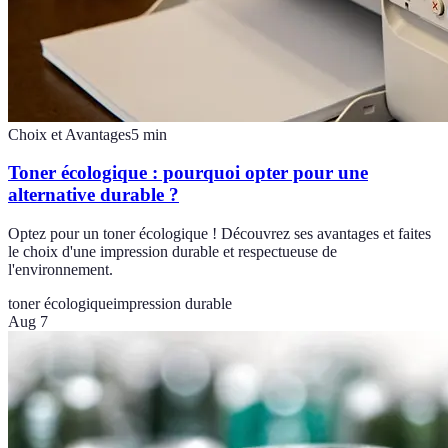
Choix et Avantages
5
min
Toner écologique : pourquoi opter pour une
alternative durable ?
Optez pour un toner écologique ! Découvrez ses avantages et faites
le choix d'une impression durable et respectueuse de
l'environnement.
toner écologique
impression durable
Aug 7