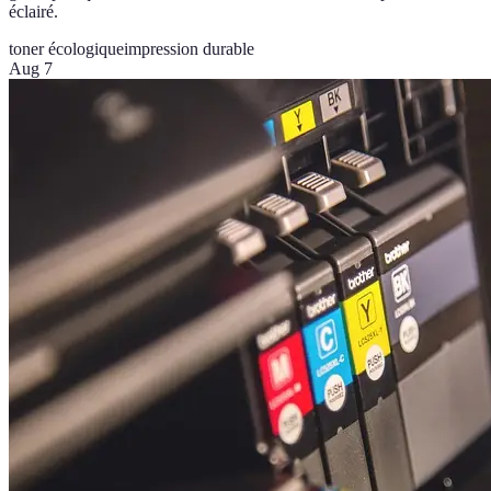
éclairé.
toner écologique
impression durable
Aug 7