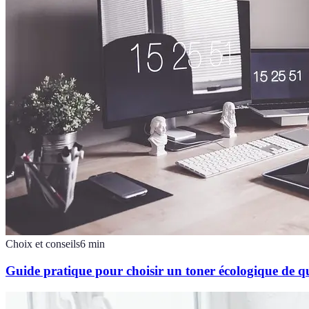
Choix et conseils
6
min
Guide pratique pour choisir un toner écologique de qu