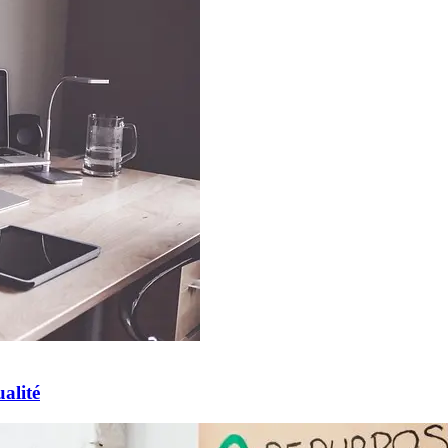
alité