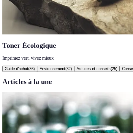
Toner Écologique
Imprimez vert, vivez mieux
Guide d'achat
(
36
)
Environnement
(
32
)
Astuces et conseils
(
25
)
Consei
Articles à la une