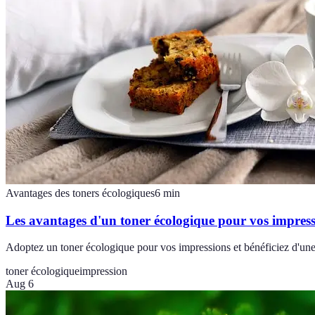
Avantages des toners écologiques
6
min
Les avantages d'un toner écologique pour vos impres
Adoptez un toner écologique pour vos impressions et bénéficiez d'une 
toner écologique
impression
Aug 6