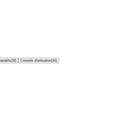
aratifs
(
18
)
Conseils d'utilisation
(
16
)