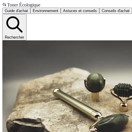
📂
Toner Écologique
Guide d'achat
Environnement
Astuces et conseils
Conseils d'achat
Rechercher