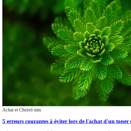
Achat et Choix
6
min
5 erreurs courantes à éviter lors de l'achat d'un toner