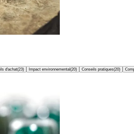
ls d'achat
(
23
)
Impact environnemental
(
20
)
Conseils pratiques
(
20
)
Comp