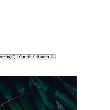
aratifs
(
19
)
Conseils d'utilisation
(
16
)