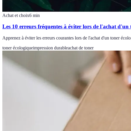
Achat et choix
6
min
Les 10 erreurs fréquentes à éviter lors de l'achat d'un
Apprenez à éviter les erreurs courantes lors de l'achat d'un toner écol
toner écologique
impression durable
achat de toner