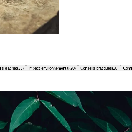
ls d'achat
(
23
)
Impact environnemental
(
20
)
Conseils pratiques
(
20
)
Comp