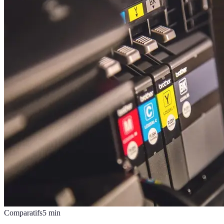
Comparatifs
5
min