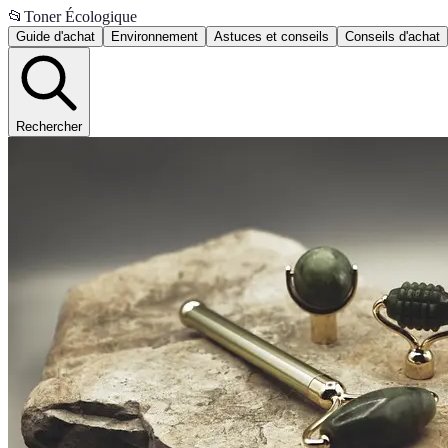
📂
Toner Écologique
Guide d'achat
Environnement
Astuces et conseils
Conseils d'achat
Rechercher